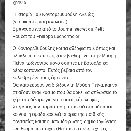
χρονιά
Η Ιστορία Του Κοντορεβυθούλη Αλλιώς
(για μικρούς και μεγάλους)
Εμπνευσμένο από το Journal secret du Petit
Poucet του Philippe Lechermeier
Ο Κοντορεβυθούλης και τα αδέρφια του, όπως και
ολόκληρη η επαρχία, ζουν βυθισμένοι στην Μαύρη
Πείνα, τρώγοντας μόνο σούπες με βότσαλα και
αέρα κοπανιστό. Εκτός βέβαια από τον
καλοθρεμένο τους άρχοντα.
Θα καταφέρουν να διώξουν τη Μαύρη Πείνα, και να
φτιάξουν έναν κόσμο που θα αρκεί να απλώσεις το
χέρι στα δέντρα για να πιάσεις κάτι να φας;
Χτίζοντας την παράσταση μπροστά στα μάτια του
κοινού, η ομάδα ερευνά τα όρια της παιδικής
φαντασίας και της μεταμόρφωσης, δημιουργώντας
ένα θέαμα με στοιχεία θεάτρου σκιών, τεχνικές