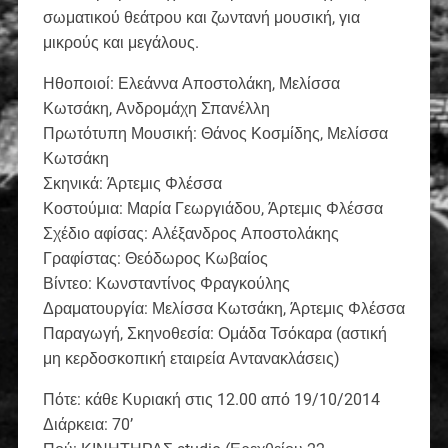
σωματικού θεάτρου και ζωντανή μουσική, για
μικρούς και μεγάλους.
Ηθοποιοί: Ελεάννα Αποστολάκη, Μελίσσα
Κωτσάκη, Ανδρομάχη Σπανέλλη
Πρωτότυπη Μουσική: Θάνος Κοσμίδης, Μελίσσα
Κωτσάκη
Σκηνικά: Άρτεμις Φλέσσα
Κοστούμια: Μαρία Γεωργιάδου, Άρτεμις Φλέσσα
Σχέδιο αφίσας: Αλέξανδρος Αποστολάκης
Γραφίστας: Θεόδωρος Κωβαίος
Βίντεο: Κωνσταντίνος Φραγκούλης
Δραματουργία: Μελίσσα Κωτσάκη, Άρτεμις Φλέσσα
Παραγωγή, Σκηνοθεσία: Ομάδα Τσόκαρα (αστική
μη κερδοσκοπική εταιρεία Αντανακλάσεις)
Πότε: κάθε Κυριακή στις 12.00 από 19/10/2014
Διάρκεια: 70’