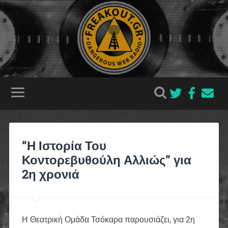
“Η Ιστορία Του
Κοντορεβυθούλη Αλλιώς” για
2η χρονιά
Η Θεατρική Ομάδα Τσόκαρα παρουσιάζει, για 2η