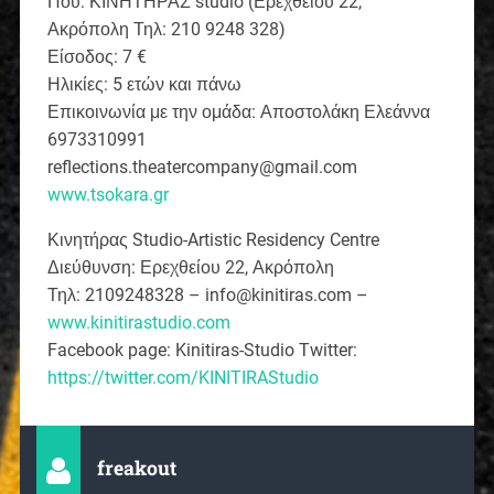
Πού: ΚΙΝΗΤΗΡΑΣ studio (Ερεχθείου 22,
Ακρόπολη Τηλ: 210 9248 328)
Είσοδος: 7 €
Ηλικίες: 5 ετών και πάνω
Επικοινωνία με την ομάδα: Αποστολάκη Ελεάννα
6973310991
reflections.theatercompany@gmail.com
www.tsokara.gr
Κινητήρας Studio-Artistic Residency Centre
Διεύθυνση: Ερεχθείου 22, Ακρόπολη
Τηλ: 2109248328 – info@kinitiras.com –
www.kinitirastudio.com
Facebook page: Kinitiras-Studio Twitter:
https://twitter.com/KINITIRAStudio
freakout