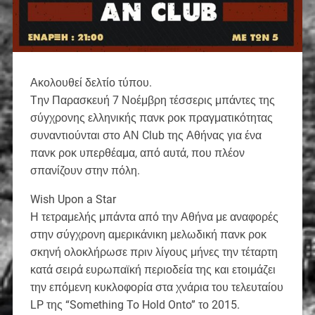
Ακολουθεί δελτίο τύπου.
Tην Παρασκευή 7 Νοέμβρη τέσσερις μπάντες της
σύγχρονης ελληνικής πανκ ροκ πραγματικότητας
συναντιούνται στο ΑΝ Club της Αθήνας για ένα
πανκ ροκ υπερθέαμα, από αυτά, που πλέον
σπανίζουν στην πόλη.
Wish Upon a Star
Η τετραμελής μπάντα από την Αθήνα με αναφορές
στην σύγχρονη αμερικάνικη μελωδική πανκ ροκ
σκηνή ολοκλήρωσε πριν λίγους μήνες την τέταρτη
κατά σειρά ευρωπαϊκή περιοδεία της και ετοιμάζει
την επόμενη κυκλοφορία στα χνάρια του τελευταίου
LP της “Something To Hold Onto” το 2015.