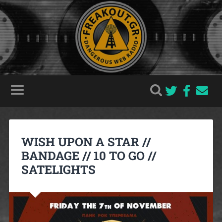
WISH UPON A STAR //
BANDAGE // 10 TO GO //
SATELIGHTS