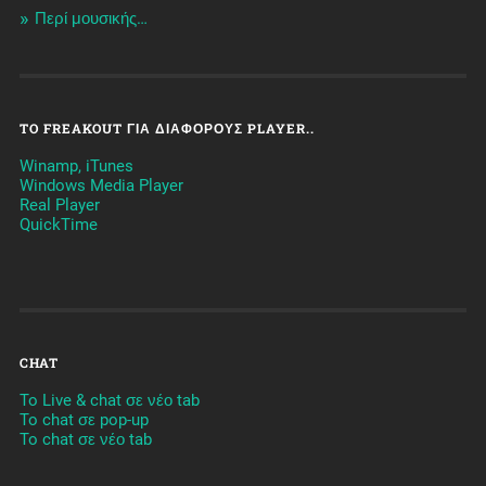
Περί μουσικής…
TO FREAKOUT ΓΙΑ ΔΙΆΦΟΡΟΥΣ PLAYER..
Winamp, iTunes
Windows Media Player
Real Player
QuickTime
CHAT
To Live & chat σε νέο tab
To chat σε pop-up
To chat σε νέο tab