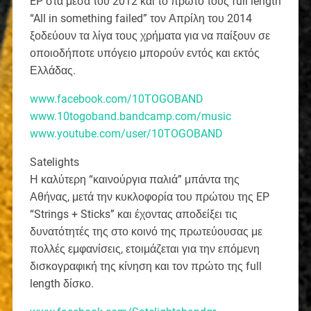
EP στα μέσα του 2012 και το πρώτο τους full length
“All in something failed” τον Απρίλη του 2014
ξοδεύουν τα λίγα τους χρήματα για να παίξουν σε
οποιοδήποτε υπόγειο μπορούν εντός και εκτός
Ελλάδας.
www.facebook.com/10TOGOBAND
www.10togoband.bandcamp.com/music
www.youtube.com/user/10TOGOBAND
Satelights
Η καλύτερη “καινούργια παλιά” μπάντα της
Αθήνας, μετά την κυκλοφορία του πρώτου της EP
“Strings + Sticks” και έχοντας αποδείξει τις
δυνατότητές της στο κοινό της πρωτεύουσας με
πολλές εμφανίσεις, ετοιμάζεται για την επόμενη
δισκογραφική της κίνηση και τον πρώτο της full
length δίσκο.