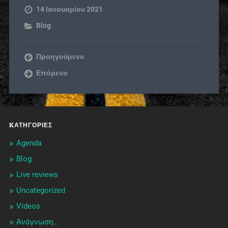
14 Ιανουαρίου 2021
Blog
Προηγούμενο
Επόμενο
KΑΤΗΓΟΡΊΕΣ
Agenda
Blog
Live reviews
Uncategorized
Videos
Ανάγνωση…