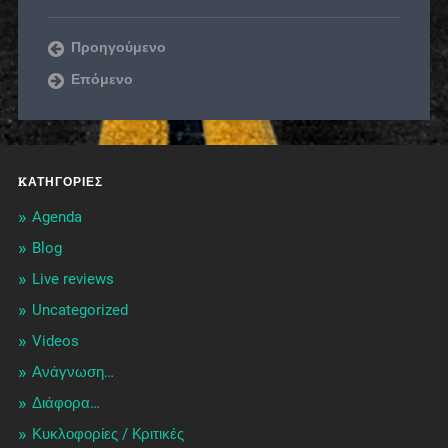
Προηγούμενο
Επόμενο
KΑΤΗΓΟΡΊΕΣ
Agenda
Blog
Live reviews
Uncategorized
Videos
Ανάγνωση…
Διάφορα…
Κυκλοφορίες / Kριτικές