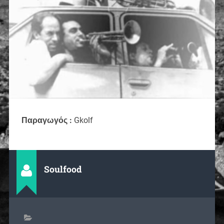
Παραγωγός :
Gkolf
Soulfood