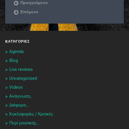
Προηγούμενο
Επόμενο
KΑΤΗΓΟΡΊΕΣ
Agenda
Blog
Live reviews
Uncategorized
Videos
Ανάγνωση…
Διάφορα…
Κυκλοφορίες / Kριτικές
Περί μουσικής…