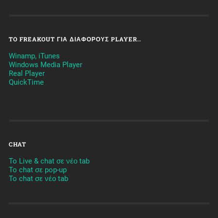
TO FREAKOUT ΓΙΑ ΔΙΆΦΟΡΟΥΣ PLAYER..
Winamp, iTunes
Windows Media Player
Real Player
QuickTime
CHAT
To Live & chat σε νέο tab
To chat σε pop-up
To chat σε νέο tab