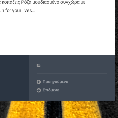
ι με κοιτάζεις Ρόζα μουδιασμένο συγχώρα με
un for your lives…
Προηγούμενο
Επόμενο