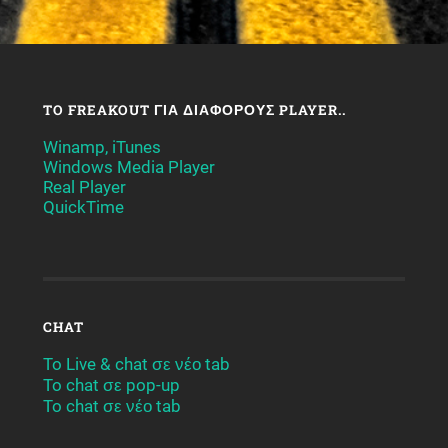
TO FREAKOUT ΓΙΑ ΔΙΆΦΟΡΟΥΣ PLAYER..
Winamp, iTunes
Windows Media Player
Real Player
QuickTime
CHAT
To Live & chat σε νέο tab
To chat σε pop-up
To chat σε νέο tab