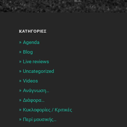
KΑΤΗΓΟΡΊΕΣ
Agenda
Blog
Live reviews
Uncategorized
Videos
Ανάγνωση…
Διάφορα…
Κυκλοφορίες / Kριτικές
Περί μουσικής…