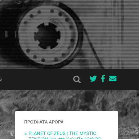
S
ΠΡΌΣΦΑΤΑ ΆΡΘΡΑ
PLANET OF ZEUS | THE MYSTIC