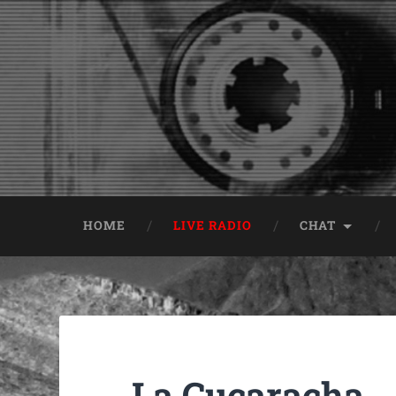
HOME
LIVE RADIO
CHAT
La Cucaracha