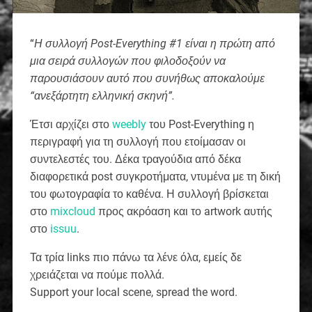
“
Η συλλογή Post-Everything #1 είναι η πρώτη από
μια σειρά συλλογών που φιλοδοξούν να
παρουσιάσουν αυτό που συνήθως αποκαλούμε
“ανεξάρτητη ελληνική σκηνή”.
Έτσι αρχίζει στο
weebly
του Post-Everything η
περιγραφή για τη συλλογή που ετοίμασαν οι
συντελεστές του. Δέκα τραγούδια από δέκα
διαφορετικά post συγκροτήματα, ντυμένα με τη δική
του φωτογραφία το καθένα. Η συλλογή βρίσκεται
στο
mixcloud
προς ακρόαση και το artwork αυτής
στο
issuu
.
Τα τρία links πιο πάνω τα λένε όλα, εμείς δε
χρειάζεται να πούμε πολλά.
Support your local scene, spread the word.