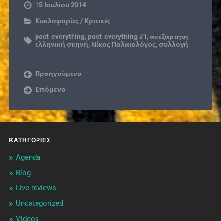
15 Ιουλίου 2014
Κυκλοφορίες / Kριτικές
post-everything
,
post-everything #1
,
ανεξάρτητη
ελληνική σκηνή
,
Νίκος Παλαιολόγος
,
συλλογή
Προηγούμενο
Επόμενο
KΑΤΗΓΟΡΊΕΣ
Agenda
Blog
Live reviews
Uncategorized
Videos