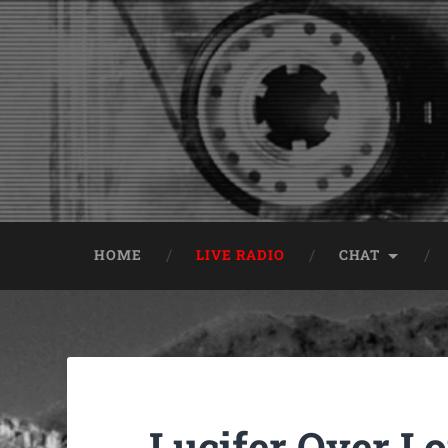
HOME
LIVE RADIO
CHAT
Lucifer Over L