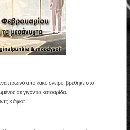
να πρωινό από κακό όνειρο, βρέθηκε στο
μένος σε γιγάντια κατσαρίδα.
ντς Κάφκα