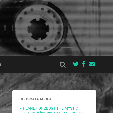
S
ΠΡΌΣΦΑΤΑ ΆΡΘΡΑ
PLANET OF ZEUS | THE MYSTIC