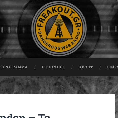
ΠΡΟΓΡΑΜΜΑ
ΕΚΠΟΜΠΈΣ
ABOUT
LINK
ondon – Το