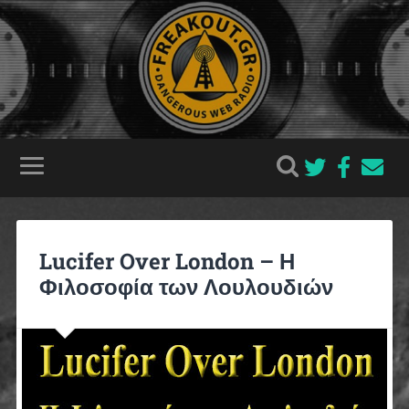
Lucifer Over London – Η
Φιλοσοφία των Λουλουδιών