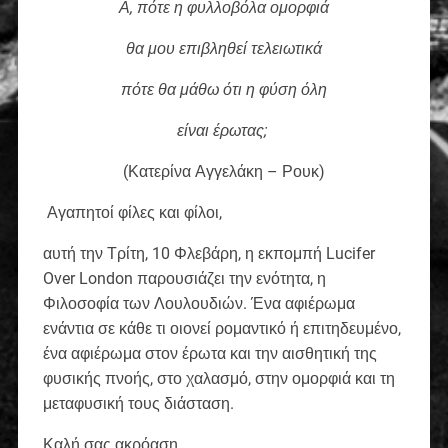
Α, πότε η φυλλοβόλα ομορφιά
θα μου επιβληθεί τελειωτικά
πότε θα μάθω ότι η φύση όλη
είναι έρωτας;
(Κατερίνα Αγγελάκη – Ρουκ)
Αγαπητοί φίλες και φίλοι,
αυτή την Τρίτη, 10 Φλεβάρη, η εκπομπή Lucifer
Over London παρουσιάζει την ενότητα, η
Φιλοσοφία των Λουλουδιών. Ένα αφιέρωμα
ενάντια σε κάθε τι οιονεί ρομαντικό ή επιτηδευμένο,
ένα αφιέρωμα στον έρωτα και την αισθητική της
φυσικής πνοής, στο χαλασμό, στην ομορφιά και τη
μεταφυσική τους διάσταση.
Καλή σας ακρόαση,