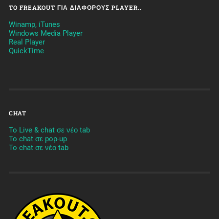
TO FREAKOUT ΓΙΑ ΔΙΆΦΟΡΟΥΣ PLAYER..
Winamp, iTunes
Windows Media Player
Real Player
QuickTime
CHAT
To Live & chat σε νέο tab
To chat σε pop-up
To chat σε νέο tab