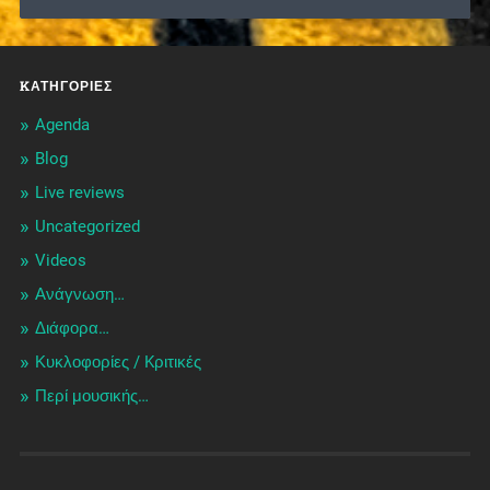
KΑΤΗΓΟΡΊΕΣ
Agenda
Blog
Live reviews
Uncategorized
Videos
Ανάγνωση…
Διάφορα…
Κυκλοφορίες / Kριτικές
Περί μουσικής…