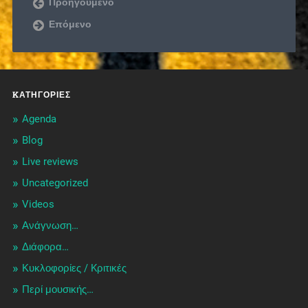
Προηγούμενο
Επόμενο
KΑΤΗΓΟΡΊΕΣ
Agenda
Blog
Live reviews
Uncategorized
Videos
Ανάγνωση…
Διάφορα…
Κυκλοφορίες / Kριτικές
Περί μουσικής…