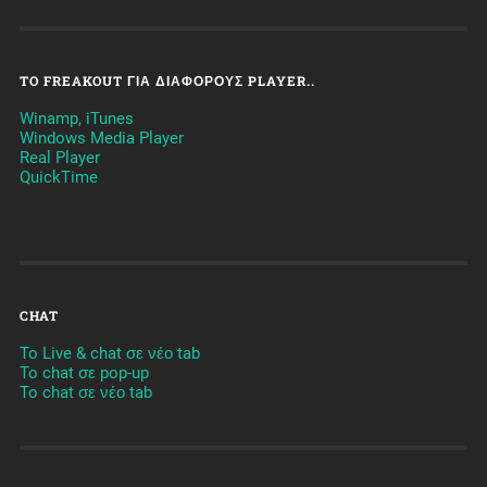
TO FREAKOUT ΓΙΑ ΔΙΆΦΟΡΟΥΣ PLAYER..
Winamp, iTunes
Windows Media Player
Real Player
QuickTime
CHAT
To Live & chat σε νέο tab
To chat σε pop-up
To chat σε νέο tab