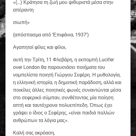
«(…) Κράτησα τη ζωή μου ψιθυριστά μέσα στην
απέραντη
σιωπή»
(απόσπασμα από ‘Επιφάνια, 1937’)
Αγαπητοί φίλες και φίλοι,
αυτή την Τρίτη, 11 Φλεβάρη, η εκπομπή Lucifer
over London θα παρουσιάσει ποιήματα του
νομπελίστα ποιητή Γιώργου Σεφέρη. Η μυθολογία,
η ελληνική ιστορία, η δημοτική παράδοση, αλλά και
ποικίλες άλλες ποιητικές φωνές συναντώνται μέσα
στο σεφερικό σύμπαν, συνθέτοντας μία ποίηση
απτή και ταυτόχρονα πολυεπίπεδη. Όπως έχει
γράψει ο ίδιος ο Σεφέρης, «είναι παιδιά πολλών
ανθρώπων τα λόγια μας».
Καλή σας ακρόαση,