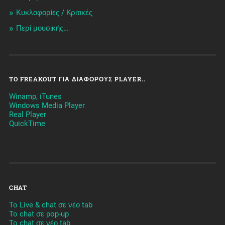
Κυκλοφορίες / Kριτικές
Περί μουσικής…
TO FREAKOUT ΓΙΑ ΔΙΆΦΟΡΟΥΣ PLAYER..
Winamp, iTunes
Windows Media Player
Real Player
QuickTime
CHAT
To Live & chat σε νέο tab
To chat σε pop-up
To chat σε νέο tab