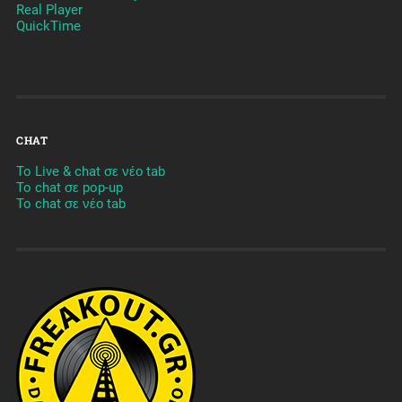
Real Player
QuickTime
CHAT
To Live & chat σε νέο tab
To chat σε pop-up
To chat σε νέο tab