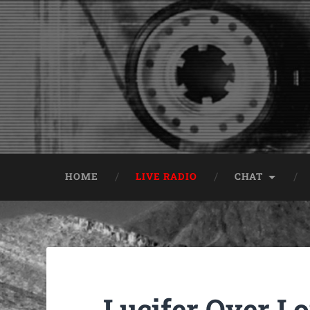
HOME
LIVE RADIO
CHAT
Lucifer Over L