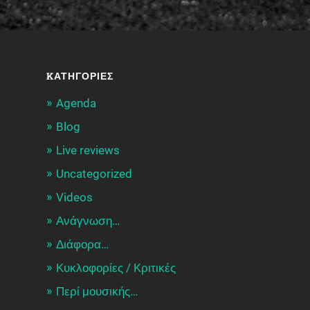
KΑΤΗΓΟΡΊΕΣ
Agenda
Blog
Live reviews
Uncategorized
Videos
Ανάγνωση…
Διάφορα…
Κυκλοφορίες / Kριτικές
Περί μουσικής…