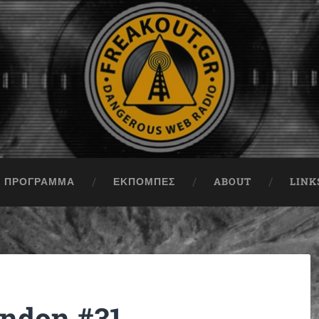
ΠΡΟΓΡΑΜΜΑ
ΕΚΠΟΜΠΈΣ
ABOUT
LINK
ondon #31