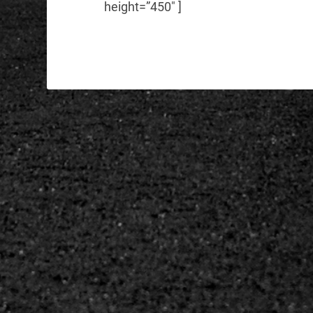
height=”450″ ]