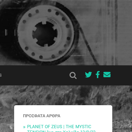
S
ΠΡΌΣΦΑΤΑ ΆΡΘΡΑ
PLANET OF ZEUS | THE MYSTIC