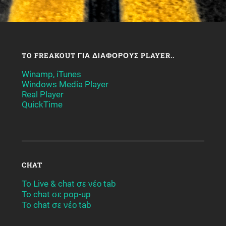
TO FREAKOUT ΓΙΑ ΔΙΆΦΟΡΟΥΣ PLAYER..
Winamp, iTunes
Windows Media Player
Real Player
QuickTime
CHAT
To Live & chat σε νέο tab
To chat σε pop-up
To chat σε νέο tab