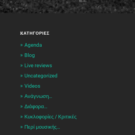
KΑΤΗΓΟΡΊΕΣ
Agenda
Blog
Live reviews
Uncategorized
Videos
Ανάγνωση…
Διάφορα…
Κυκλοφορίες / Kριτικές
Περί μουσικής…