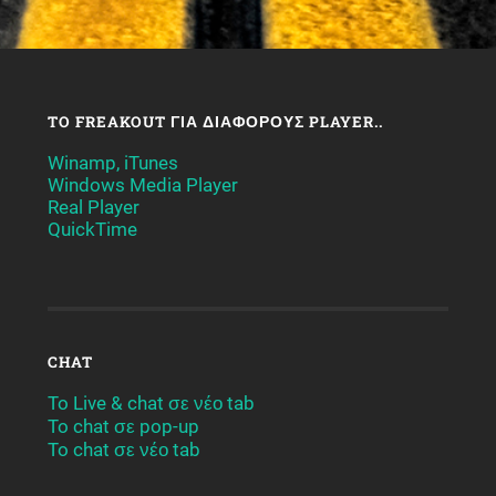
TO FREAKOUT ΓΙΑ ΔΙΆΦΟΡΟΥΣ PLAYER..
Winamp, iTunes
Windows Media Player
Real Player
QuickTime
CHAT
To Live & chat σε νέο tab
To chat σε pop-up
To chat σε νέο tab