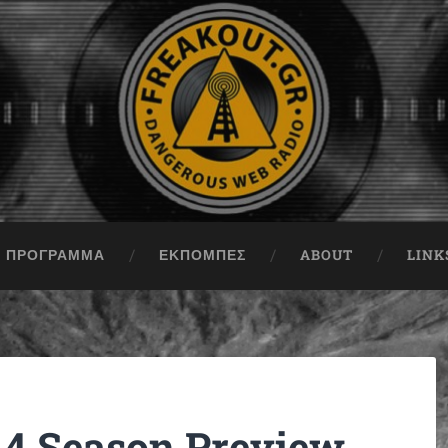
ΠΡΟΓΡΑΜΜΑ
ΕΚΠΟΜΠΈΣ
ABOUT
LINK
014 Season Preview