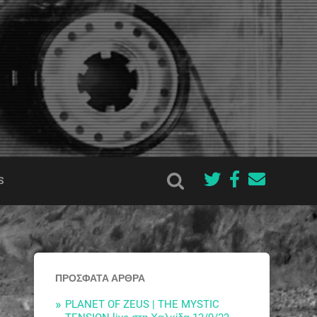
S
ΠΡΌΣΦΑΤΑ ΆΡΘΡΑ
PLANET OF ZEUS | THE MYSTIC