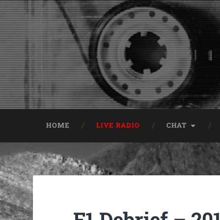
HOME
LIVE RADIO
CHAT
F1 Debrief – 2