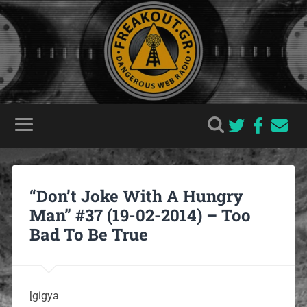
“Don’t Joke With A Hungry
Man” #37 (19-02-2014) – Too
Bad To Be True
[gigya