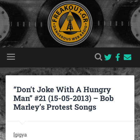
“Don’t Joke With A Hungry
Man” #21 (15-05-2013) – Bob
Marley’s Protest Songs
[gigya