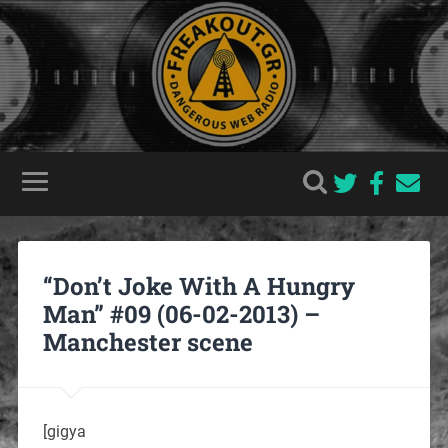
“Don’t Joke With A Hungry
Man” #09 (06-02-2013) –
Manchester scene
[gigya