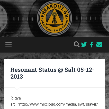
Resonant Status @ Salt 05-12-
2013
[gigya
src=”http://www.mixcloud.com/media/swf/player/