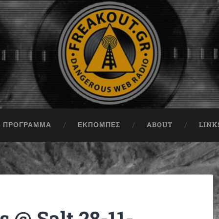
ΠΡΟΓΡΑΜΜΑ
ΕΚΠΟΜΠΈΣ
ABOUT
LINK
 @ Salt 28-11-