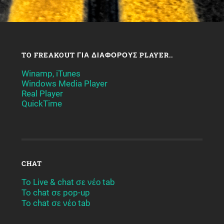
TO FREAKOUT ΓΙΑ ΔΙΆΦΟΡΟΥΣ PLAYER..
Winamp, iTunes
Windows Media Player
Real Player
QuickTime
CHAT
To Live & chat σε νέο tab
To chat σε pop-up
To chat σε νέο tab