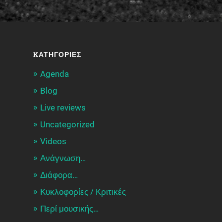
KΑΤΗΓΟΡΊΕΣ
Agenda
Blog
Live reviews
Uncategorized
Videos
Ανάγνωση…
Διάφορα…
Κυκλοφορίες / Kριτικές
Περί μουσικής…