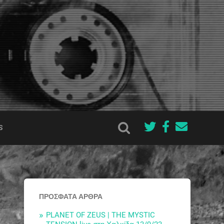
S
ΠΡΌΣΦΑΤΑ ΆΡΘΡΑ
PLANET OF ZEUS | THE MYSTIC