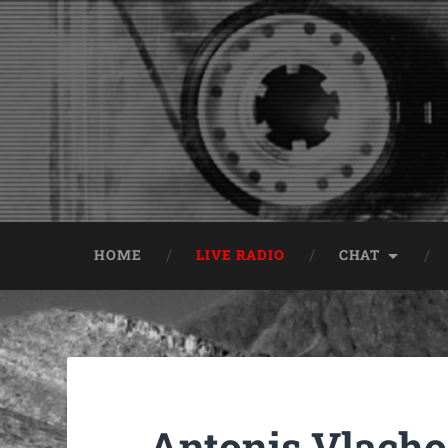
HOME
LIVE RADIO
CHAT
Antonis Vlachos