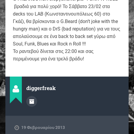
βραδιά για πολύ χορό! Το Σάββατο 23/02 στα
decks του LAB (Κωνσταντινουπόλεως 60) στο
Γκάζι, θα βρίσκονται ο G.Beard (don’t joke with the
hungry man) και ο DrS (bad reputation) για να τους
απολαύσουμε σε ένα back to back set γύρω από
Soul, Funk, Blues και Rock n Roll !!!
Το ραντεβού δίνεται στις 22:00 και σας
περιμένουμε για ένα τρελό βράδυ!
diggerfreak
19 Φεβρουαρίου 2013