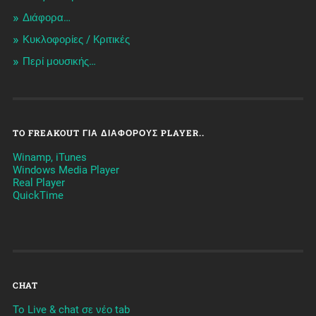
Διάφορα…
Κυκλοφορίες / Kριτικές
Περί μουσικής…
TO FREAKOUT ΓΙΑ ΔΙΆΦΟΡΟΥΣ PLAYER..
Winamp, iTunes
Windows Media Player
Real Player
QuickTime
CHAT
To Live & chat σε νέο tab