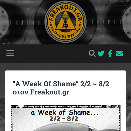
“A Week Of Shame” 2/2 ~ 8/2
στον Freakout.gr