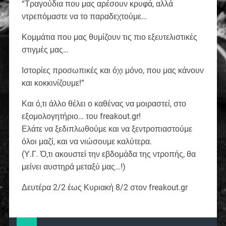
“Τραγούδια που μας αρέσουν κρυφά, αλλά
ντρεπόμαστε να το παραδεχτούμε…
Κομμάτια που μας θυμίζουν τις πιο εξευτελιστικές
στιγμές μας…
Ιστορίες προσωπικές και όχι μόνο, που μας κάνουν
και κοκκινίζουμε!”
Και ό,τι άλλο θέλει ο καθένας να μοιραστεί, στο
εξομολογητήριο… του freakout.gr!
Ελάτε να ξεδιπλωθούμε και να ξεντροπιαστούμε
όλοι μαζί, και να νιώσουμε καλύτερα.
(Υ.Γ. Ό,τι ακουστεί την εβδομάδα της ντροπής, θα
μείνει αυστηρά μεταξύ μας…!)
Δευτέρα 2/2 έως Κυριακή 8/2 στον freakout.gr