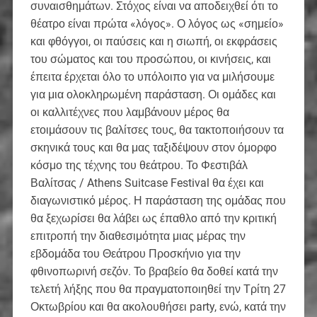
συναισθημάτων. Στόχος είναι να αποδειχθεί ότι το
θέατρο είναι πρώτα «λόγος». Ο λόγος ως «σημείο»
και φθόγγοι, οι παύσεις και η σιωπή, οι εκφράσεις
του σώματος και του προσώπου, οι κινήσεις, και
έπειτα έρχεται όλο το υπόλοιπο για να μιλήσουμε
για μια ολοκληρωμένη παράσταση. Οι ομάδες και
οι καλλιτέχνες που λαμβάνουν μέρος θα
ετοιμάσουν τις βαλίτσες τους, θα τακτοποιήσουν τα
σκηνικά τους και θα μας ταξιδέψουν στον όμορφο
κόσμο της τέχνης του θεάτρου. Το Φεστιβάλ
Βαλίτσας / Athens Suitcase Festival θα έχει και
διαγωνιστικό μέρος. Η παράσταση της ομάδας που
θα ξεχωρίσει θα λάβει ως έπαθλο από την κριτική
επιτροπή την διαθεσιμότητα μιας μέρας την
εβδομάδα του Θεάτρου Προσκήνιο για την
φθινοπωρινή σεζόν. Το βραβείο θα δοθεί κατά την
τελετή λήξης που θα πραγματοποιηθεί την Τρίτη 27
Οκτωβρίου και θα ακολουθήσει party, ενώ, κατά την