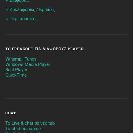
Διάφορα…
Κυκλοφορίες / Kριτικές
Περί μουσικής…
TO FREAKOUT ΓΙΑ ΔΙΆΦΟΡΟΥΣ PLAYER..
Winamp, iTunes
Windows Media Player
Real Player
QuickTime
CHAT
To Live & chat σε νέο tab
To chat σε pop-up