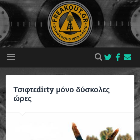
Τσιφτεdirty μόνο δύσκολες
ώρες