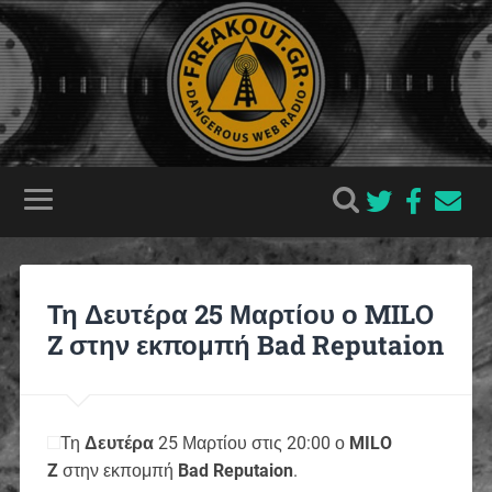
Τη Δευτέρα 25 Μαρτίου ο MILO
Z στην εκπομπή Bad Reputaion
Τη
Δευτέρα
25 Μαρτίου στις 20:00 ο
MILO
Z
στην εκπομπή
Bad Reputaion
.