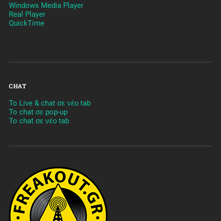
Windows Media Player
Real Player
QuickTime
CHAT
To Live & chat σε νέο tab
To chat σε pop-up
To chat σε νέο tab