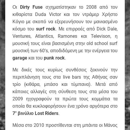
Οι
Dirty Fuse
σχηματίστηκαν το 2008 από τον
κιθαρίστα Duda Victor και τον ντράμερ Χρήστο
Κόγιο με σκοπό να εξερευνήσουν τον μανιασμένο
κόσμο του
surf rock
. Με επιρροές από Dick Dale,
Ventures, Atlantics, Ramones και Televison, η
μουσική τους είναι βασισμένη στην old school surf
μουσική των 60’s, αποδιδόμενη με την ενέργεια του
garage
και του
punk rock
.
Με δικές τους κυρίως συνθέσεις ξεκινούν την
περιπλάνηση τους στα live bars της Αθήνας σαν
τρίο (κιθάρα, μπάσο και τύμπανα). Μετά από
κάποιες αλλαγές στη σύνθεση τους στα μέσα του
2009 ηχογραφούν τα πρώτα τους κομμάτια τα
οποία θα κυκλοφορήσουν ένα χρόνο αργότερα στο
7″ βινύλιο Lost Riders
.
Μέσα στο 2010 προστίθενται στη μπάντα οι Μάνος