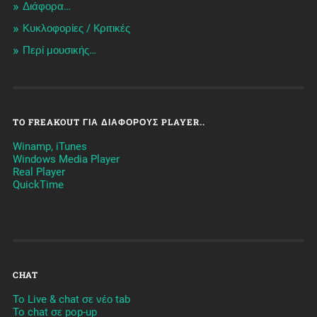
Διάφορα…
Κυκλοφορίες / Kριτικές
Περί μουσικής…
TO FREAKOUT ΓΙΑ ΔΙΆΦΟΡΟΥΣ PLAYER..
Winamp, iTunes
Windows Media Player
Real Player
QuickTime
CHAT
To Live & chat σε νέο tab
To chat σε pop-up