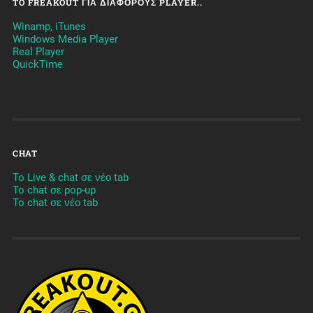
TO FREAKOUT ΓΙΑ ΔΙΆΦΟΡΟΥΣ PLAYER..
Winamp, iTunes
Windows Media Player
Real Player
QuickTime
CHAT
To Live & chat σε νέο tab
To chat σε pop-up
To chat σε νέο tab