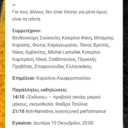
∞
Για τους άλλους δεν είναι τίποτα, για μένα όμως
είναι τα πάντα
Συμμετέχουν:
Βενθεσικύμη Σούκουλη, Κατερίνα Φάνη, Μπάμπης
Καραλής, Φώτης Καραγεωργίου, Τάσος Βρεττός,
Νίκος Αρβανίτης, Michel Lamoller, Κατερίνα
Καμπράνη, Νίκος Σταθόπουλος, Περικλής
Πραβήτας, Επαμεινώνδας Ελληνικάκης.
Επιμέλεια:
Καρολίνα Αλειφεροπούλου
Παράλληλες εκδηλώσεις:
14/10
«Έκδυσις» – προβολή ταινίας μικρού
μήκους, σκηνοθεσία: Φαίδρα Τσολίνα
21/10
Anti-Narrative, λογοτεχνική performance
Εγκαίνια:
Δευτέρα 10 Οκτωβρίου, 20:00