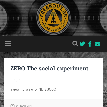
ZERO The social experiment
Υποστηρίξτε στο INDIEGOGO
2014/08/01