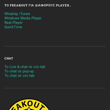
TO FREAKOUT ΓΙΑ ΔΙΆΦΟΡΟΥΣ PLAYER..
Winamp, iTunes
Windows Media Player
Real Player
QuickTime
CHAT
To Live & chat σε νέο tab
To chat σε pop-up
To chat σε νέο tab