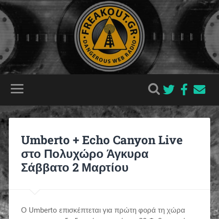
Umberto + Echo Canyon Live
στο Πολυχώρο Άγκυρα
Σάββατο 2 Μαρτίου
Ο Umberto επισκέπτεται για πρώτη φορά τη χώρα