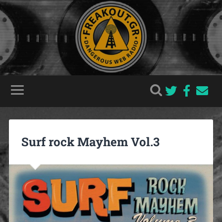
Surf rock Mayhem Vol.3