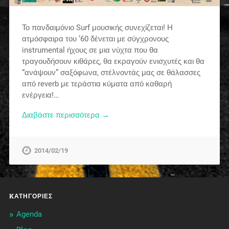
Το πανδαιμόνιο Surf μουσικής συνεχίζεται! Η
ατμόσφαιρα του ’60 δένεται με σύγχρονους
instrumental ήχους σε μια νύχτα που θα
τραγουδήσουν κιθάρες, θα εκραγούν ενισχυτές και θα
“ανάψουν” σαξόφωνα, στέλνοντάς μας σε θάλασσες
από reverb με τεράστια κύματα από καθαρή
ενέργεια!…
Διαβάστε περισσότερα →
2014/02/19
KΑΤΗΓΟΡΊΕΣ
Agenda