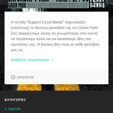
Η σελίδα “Support Local Bands” παρουσιάζει
(επιτέλους) το δεύτερο φεστιβάλ της στο Green Park!
Σας περιμένουμε όλους να γνωριστούμε από κοντά,
να περάσουμε καλά και να ακούσουμε ιδέες και
προτάσεις σας. Η βασική ιδέα είναι σε κάθε φεστιβάλ
μας να…
Διαβάστε περισσότερα →
2016/04/20
KΑΤΗΓΟΡΊΕΣ
Agenda