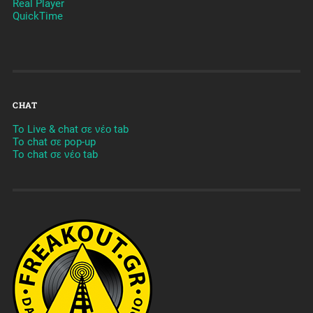
Real Player
QuickTime
CHAT
To Live & chat σε νέο tab
To chat σε pop-up
To chat σε νέο tab