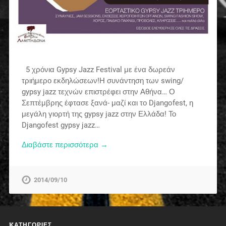
5 χρόνια Gypsy Jazz Festival με ένα δωρεάν
τριήμερο εκδηλώσεων!Η συνάντηση των swing/
gypsy jazz τεχνών επιστρέφει στην Αθήνα… Ο
Σεπτέμβρης έφτασε ξανά- μαζί και το Djangofest, η
μεγάλη γιορτή της gypsy jazz στην Ελλάδα! Το
Djangofest gypsy jazz…
Διαβάστε περισσότερα →
2014/09/10
KΑΤΗΓΟΡΊΕΣ