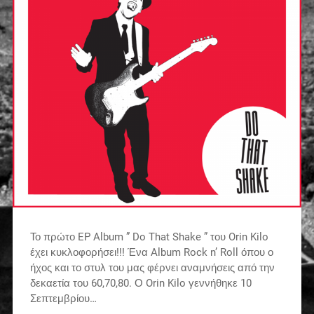
Το πρώτο EP Album ” Do That Shake ” του Orin Kilo
έχει κυκλοφορήσει!!! Ένα Album Rock n’ Roll όπου ο
ήχος και το στυλ του μας φέρνει αναμνήσεις από την
δεκαετία του 60,70,80. Ο Orin Kilo γεννήθηκε 10
Σεπτεμβρίου…