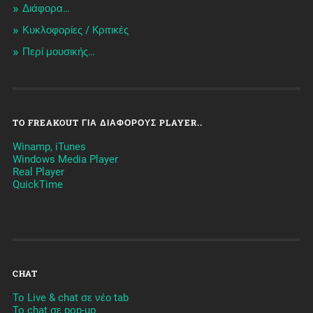
Διάφορα…
Κυκλοφορίες / Kριτικές
Περί μουσικής…
TO FREAKOUT ΓΙΑ ΔΙΆΦΟΡΟΥΣ PLAYER..
Winamp, iTunes
Windows Media Player
Real Player
QuickTime
CHAT
To Live & chat σε νέο tab
To chat σε pop-up