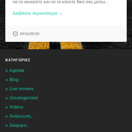
να το ακούσετε και να το κάνετε δικό σας μέσω…
Διαβάστε περισσότερα →
2016/09/20
KΑΤΗΓΟΡΊΕΣ
Agenda
Blog
Live reviews
Uncategorized
Videos
Ανάγνωση…
Διάφορα…