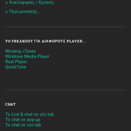
Κυκλοφορίες / Kριτικές
Περί μουσικής…
TO FREAKOUT ΓΙΑ ΔΙΆΦΟΡΟΥΣ PLAYER..
Winamp, iTunes
Windows Media Player
Real Player
QuickTime
CHAT
To Live & chat σε νέο tab
To chat σε pop-up
To chat σε νέο tab