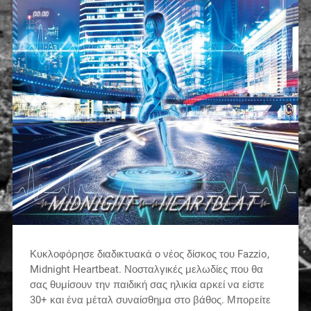
Κυκλοφόρησε διαδικτυακά ο νέος δίσκος του Fazzio,
Midnight Heartbeat. Νοσταλγικές μελωδίες που θα
σας θυμίσουν την παιδική σας ηλικία αρκεί να είστε
30+ και ένα μέταλ συναίσθημα στο βάθος. Μπορείτε