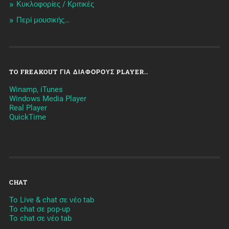
Κυκλοφορίες / Kριτικές
Περί μουσικής…
TO FREAKOUT ΓΙΑ ΔΙΆΦΟΡΟΥΣ PLAYER..
Winamp, iTunes
Windows Media Player
Real Player
QuickTime
CHAT
To Live & chat σε νέο tab
To chat σε pop-up
To chat σε νέο tab