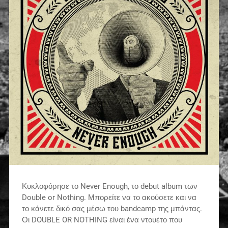
Κυκλοφόρησε το Never Enough, το debut album των
Double or Nothing. Μπορείτε να το ακούσετε και να
το κάνετε δικό σας μέσω του bandcamp της μπάντας.
Οι DOUBLE OR NOTHING είναι ένα ντουέτο που