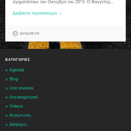
σχηματίστηκε τον Οκτώβρη του 2013. Ο Βαγγέλης…
Διαβάστε περισσότερα →
2016/09/19
KΑΤΗΓΟΡΊΕΣ
Agenda
Blog
Live reviews
Uncategorized
Videos
Ανάγνωση…
Διάφορα…