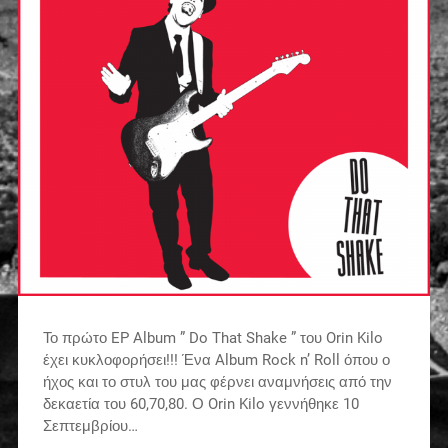
Το πρώτο EP Album ” Do That Shake ” του Orin Kilo
έχει κυκλοφορήσει!!! Ένα Album Rock n’ Roll όπου ο
ήχος και το στυλ του μας φέρνει αναμνήσεις από την
δεκαετία του 60,70,80. Ο Orin Kilo γεννήθηκε 10
Σεπτεμβρίου…