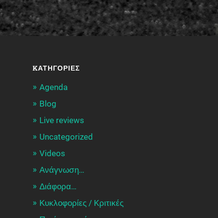
KΑΤΗΓΟΡΊΕΣ
Agenda
Blog
Live reviews
Uncategorized
Videos
Ανάγνωση…
Διάφορα…
Κυκλοφορίες / Kριτικές