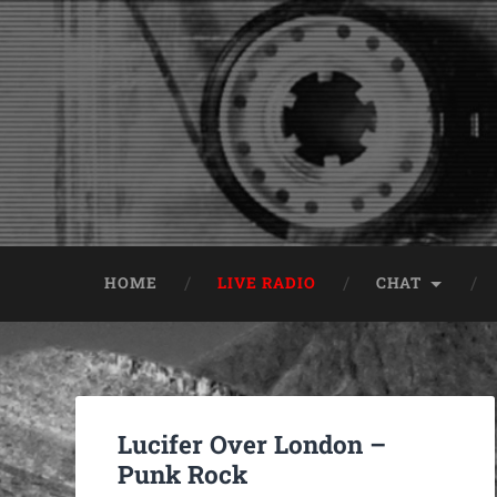
HOME
LIVE RADIO
CHAT
Lucifer Over London –
Punk Rock