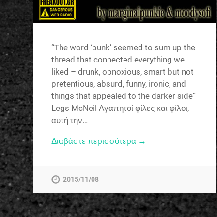
“The word ‘punk’ seemed to sum up the
thread that connected everything we
liked – drunk, obnoxious, smart but not
pretentious, absurd, funny, ironic, and
things that appealed to the darker side”
Legs McNeil Αγαπητοί φίλες και φίλοι,
αυτή την…
Διαβάστε περισσότερα →
2015/11/08