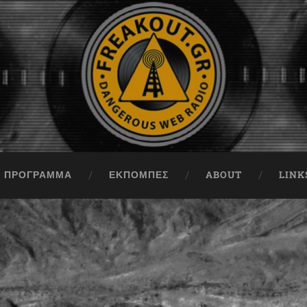
ΠΡΟΓΡΑΜΜΑ
ΕΚΠΟΜΠΈΣ
ABOUT
LINK