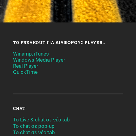
TO FREAKOUT ΓΙΑ ΔΙΆΦΟΡΟΥΣ PLAYER..
Winamp, iTunes
Windows Media Player
Real Player
QuickTime
CHAT
To Live & chat σε νέο tab
To chat σε pop-up
To chat σε νέο tab