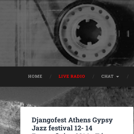
HOME
LIVE RADIO
CHAT
Djangofest Athens Gypsy
Jazz festival 12- 14