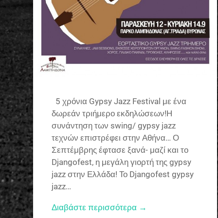
5 χρόνια Gypsy Jazz Festival με ένα
δωρεάν τριήμερο εκδηλώσεων!Η
συνάντηση των swing/ gypsy jazz
τεχνών επιστρέφει στην Αθήνα… Ο
Σεπτέμβρης έφτασε ξανά- μαζί και το
Djangofest, η μεγάλη γιορτή της gypsy
jazz στην Ελλάδα! Το Djangofest gypsy
jazz…
Διαβάστε περισσότερα →