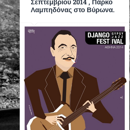
Σεπτεμβρίου 2014 , Πάρκο
Λαμπηδόνας στο Βύρωνα.