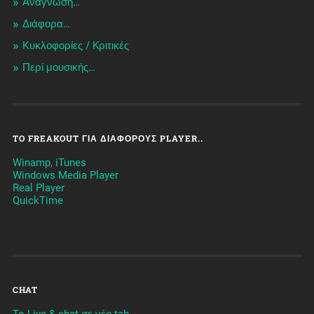
Ανάγνωση…
Διάφορα…
Κυκλοφορίες / Kριτικές
Περί μουσικής…
TO FREAKOUT ΓΙΑ ΔΙΆΦΟΡΟΥΣ PLAYER..
Winamp, iTunes
Windows Media Player
Real Player
QuickTime
CHAT