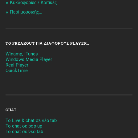
Κυκλοφορίες / Kριτικές
Περί μουσικής…
TO FREAKOUT ΓΙΑ ΔΙΆΦΟΡΟΥΣ PLAYER..
Winamp, iTunes
Windows Media Player
Real Player
QuickTime
CHAT
To Live & chat σε νέο tab
To chat σε pop-up
To chat σε νέο tab