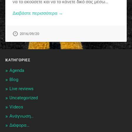
να το ακούσετε και να το κάνετε δικό σας μέσω…
Διαβάστε περισσότερα →
2016/09/20
KΑΤΗΓΟΡΊΕΣ
Agenda
Blog
Live reviews
Uncategorized
Videos
Ανάγνωση…
Διάφορα…