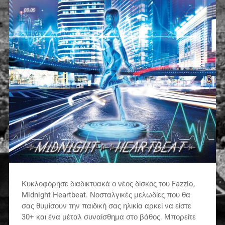
Κυκλοφόρησε διαδικτυακά ο νέος δίσκος του Fazzio,
Midnight Heartbeat. Νοσταλγικές μελωδίες που θα
σας θυμίσουν την παιδική σας ηλικία αρκεί να είστε
30+ και ένα μέταλ συναίσθημα στο βάθος. Μπορείτε