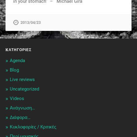
in your stomach” – Michael Gira
2013/04/23
KΑΤΗΓΟΡΊΕΣ
Agenda
Blog
Live reviews
Uncategorized
Videos
Ανάγνωση…
Διάφορα…
Κυκλοφορίες / Kριτικές
Περί μουσικής…