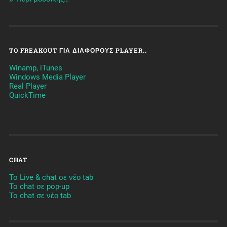
TO FREAKOUT ΓΙΑ ΔΙΆΦΟΡΟΥΣ PLAYER..
Winamp, iTunes
Windows Media Player
Real Player
QuickTime
CHAT
To Live & chat σε νέο tab
To chat σε pop-up
To chat σε νέο tab