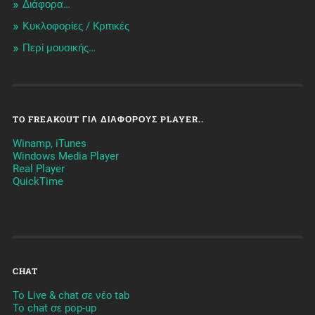
Διάφορα…
Κυκλοφορίες / Kριτικές
Περί μουσικής…
TO FREAKOUT ΓΙΑ ΔΙΆΦΟΡΟΥΣ PLAYER..
Winamp, iTunes
Windows Media Player
Real Player
QuickTime
CHAT
To Live & chat σε νέο tab
To chat σε pop-up