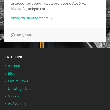
μετάδοση λαμβάνει χώρα στο βόρειο Λονδίνο.
Μουσικές, ποίηση και…
Διαβάστε περισσότερα →
2013/02/04
KΑΤΗΓΟΡΊΕΣ
Agenda
Blog
Live reviews
Uncategorized
Videos
Ανάγνωση…