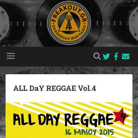
ALL DaY REGGAE Vol.4