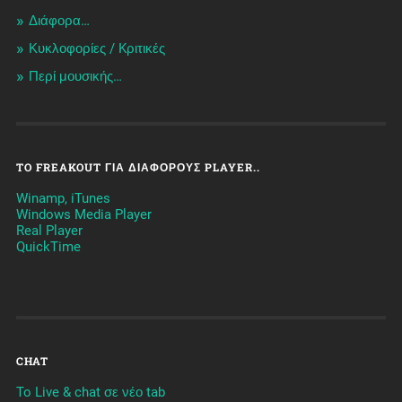
Διάφορα…
Κυκλοφορίες / Kριτικές
Περί μουσικής…
TO FREAKOUT ΓΙΑ ΔΙΆΦΟΡΟΥΣ PLAYER..
Winamp, iTunes
Windows Media Player
Real Player
QuickTime
CHAT
To Live & chat σε νέο tab