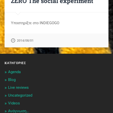
ZERO The social experiment
Υποστηρίξτε στο INDIEGOGO
2014/08/01
KΑΤΗΓΟΡΊΕΣ
Agenda
Blog
Live reviews
Uncategorized
Videos
Ανάγνωση…