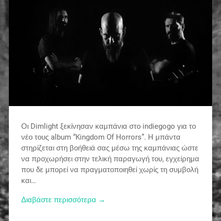
Οι Dimlight ξεκίνησαν καμπάνια στο indiegogo για το
νέο τους album “Kingdom Of Horrors”. H μπάντα
στηρίζεται στη βοήθειά σας μέσω της καμπάνιας ώστε
να προχωρήσει στην τελική παραγωγή του, εγχείρημα
που δε μπορεί να πραγματοποιηθεί χωρίς τη συμβολή
και…
Διαβάστε περισσότερα →