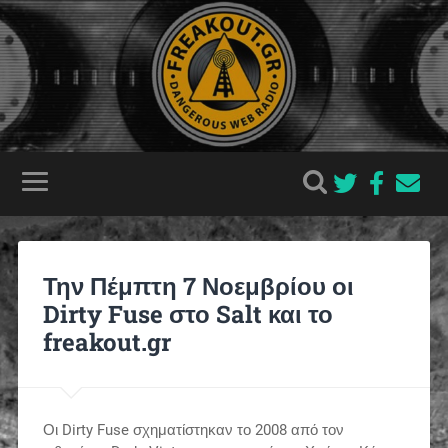
Την Πέμπτη 7 Νοεμβρίου οι
Dirty Fuse στο Salt και το
freakout.gr
Οι Dirty Fuse σχηματίστηκαν το 2008 από τον