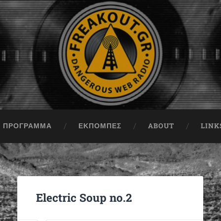
ΠΡΟΓΡΑΜΜΑ
ΕΚΠΟΜΠΈΣ
ABOUT
LINK
Electric Soup no.2