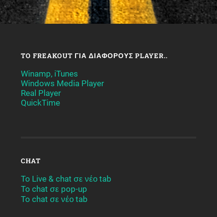
TO FREAKOUT ΓΙΑ ΔΙΆΦΟΡΟΥΣ PLAYER..
Winamp, iTunes
Windows Media Player
Real Player
QuickTime
CHAT
To Live & chat σε νέο tab
To chat σε pop-up
To chat σε νέο tab