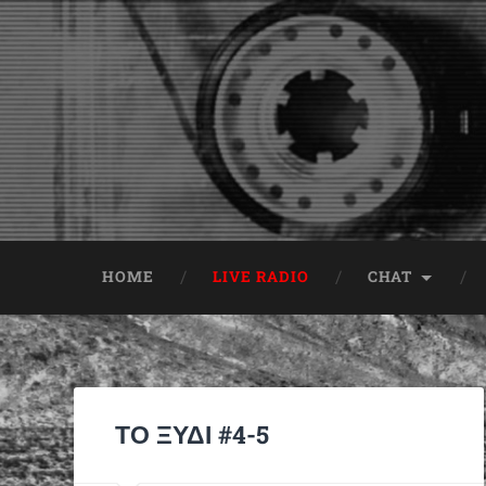
HOME
LIVE RADIO
CHAT
ΤΟ ΞΥΔΙ #4-5