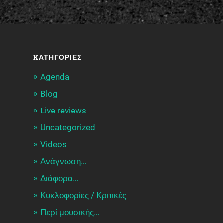
KΑΤΗΓΟΡΊΕΣ
Agenda
Blog
Live reviews
Uncategorized
Videos
Ανάγνωση…
Διάφορα…
Κυκλοφορίες / Kριτικές
Περί μουσικής…