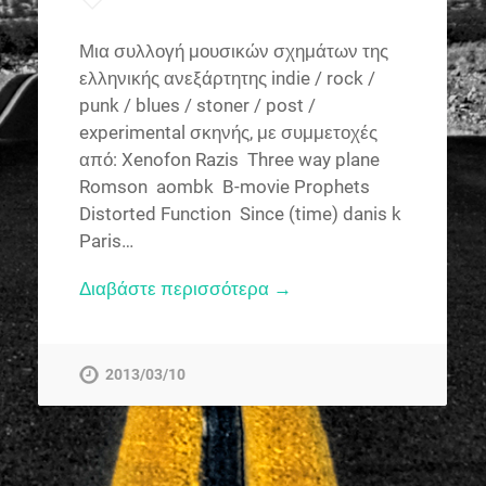
Μια συλλογή μουσικών σχημάτων της
ελληνικής ανεξάρτητης indie / rock /
punk / blues / stoner / post /
experimental σκηνής, με συμμετοχές
από: Xenofon Razis Three way plane
Romson aombk B-movie Prophets
Distorted Function Since (time) danis k
Paris…
Διαβάστε περισσότερα →
2013/03/10