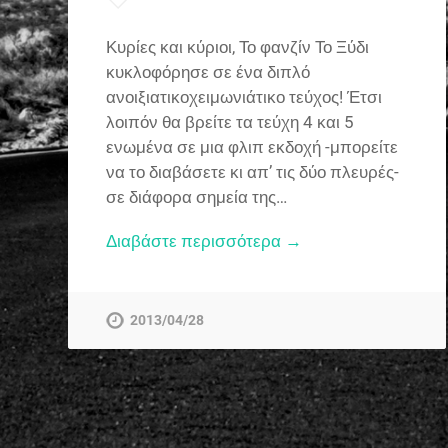
Κυρίες και κύριοι, Το φανζίν Το Ξύδι
κυκλοφόρησε σε ένα διπλό
ανοιξιατικοχειμωνιάτικο τεύχος! Έτσι
λοιπόν θα βρείτε τα τεύχη 4 και 5
ενωμένα σε μια φλιπ εκδοχή -μπορείτε
να το διαβάσετε κι απ’ τις δύο πλευρές-
σε διάφορα σημεία της…
Διαβάστε περισσότερα →
2013/04/28