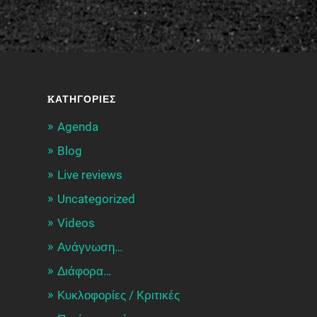
KΑΤΗΓΟΡΊΕΣ
Agenda
Blog
Live reviews
Uncategorized
Videos
Ανάγνωση…
Διάφορα…
Κυκλοφορίες / Kριτικές