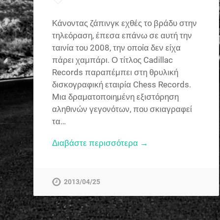
Κάνοντας ζάπινγκ εχθές το βράδυ στην
τηλεόραση, έπεσα επάνω σε αυτή την
ταινία του 2008, την οποία δεν είχα
πάρει χαμπάρι. Ο τίτλος Cadillac
Records παραπέμπει στη θρυλική
δισκογραφική εταιρία Chess Records.
Mια δραματοποιημένη εξιστόρηση
αληθινών γεγονότων, που σκιαγραφεί
τα…
Διαβάστε περισσότερα →
2013/04/25