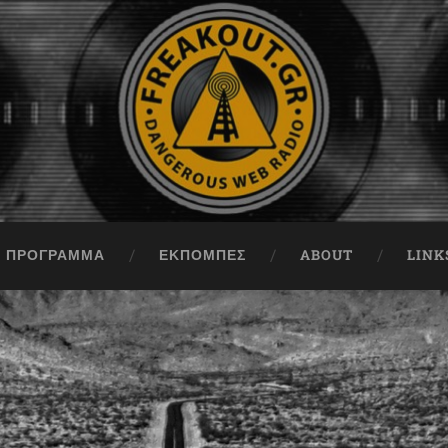
ΠΡΟΓΡΑΜΜΑ
ΕΚΠΟΜΠΈΣ
ABOUT
LINK