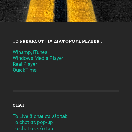
TO FREAKOUT ΓΙΑ ΔΙΆΦΟΡΟΥΣ PLAYER..
Winamp, iTunes
Windows Media Player
Real Player
QuickTime
CHAT
To Live & chat σε νέο tab
To chat σε pop-up
To chat σε νέο tab