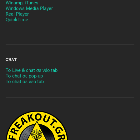
Winamp, iTunes
Windows Media Player
Real Player
QuickTime
CHAT
To Live & chat σε νέο tab
To chat σε pop-up
To chat σε νέο tab