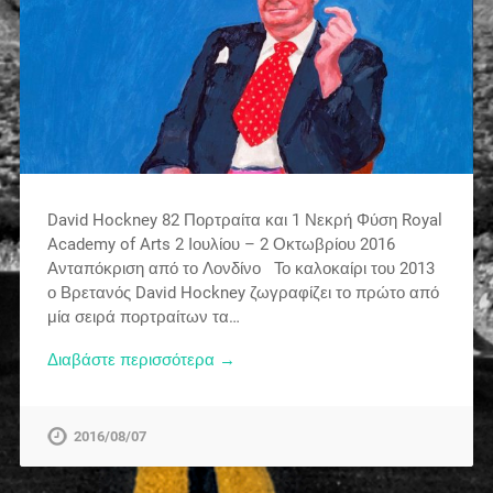
David Hockney 82 Πορτραίτα και 1 Νεκρή Φύση Royal
Academy of Arts 2 Ιουλίου – 2 Οκτωβρίου 2016
Ανταπόκριση από το Λονδίνο Το καλοκαίρι του 2013
ο Βρετανός David Hockney ζωγραφίζει το πρώτο από
μία σειρά πορτραίτων τα…
Διαβάστε περισσότερα →
2016/08/07