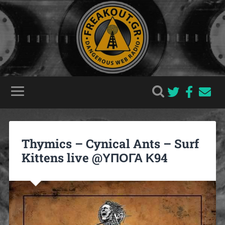
Thymics – Cynical Ants – Surf
Kittens live @ΥΠΟΓΑ Κ94